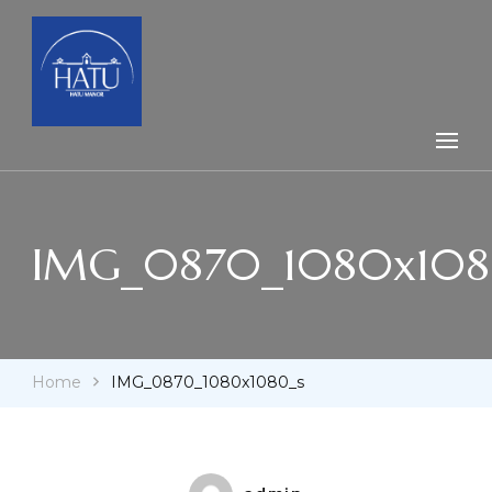
Hatu Mõis – koolitus- ja retriidikeskus
Hatu Manor
IMG_0870_1080x108
Home
IMG_0870_1080x1080_s