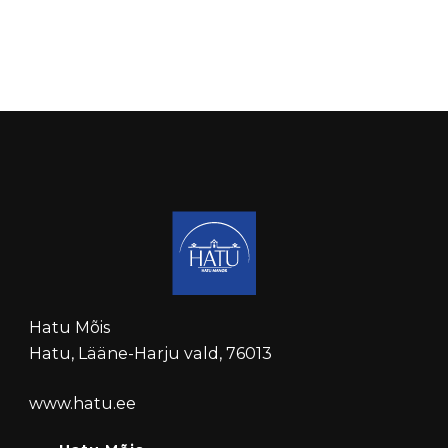
Hatu Mõis
Hatu, Lääne-Harju vald, 76013
www.hatu.ee